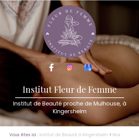
Institut Fleur de Femme
Institut de Beauté proche de Mulhouse, à
Kingersheim
Vous êtes ici :
Institut de Beauté à Kingersheim
>
Nos