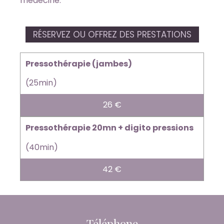
médecine.
RÉSERVEZ OU OFFREZ DES PRESTATIONS
Pressothérapie (jambes)
(25min)
26 €
Pressothérapie 20mn + digito pressions
(40min)
42 €
Téléphone