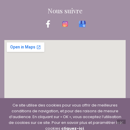
Nous suivre
Ce site utilise des cookies pour vous offrir de meilleures
Plan du site
conditions de navigation, et pour des raisons de mesure
Mentions légales et Politique de confidentialité
d’audience. En cliquant sur « OK », vous acceptez l’utilisation
Formulaire de contact
de cookies sur ce site. Pour en savoir plus et paramétrer les
cookies
cliquez-ici
.