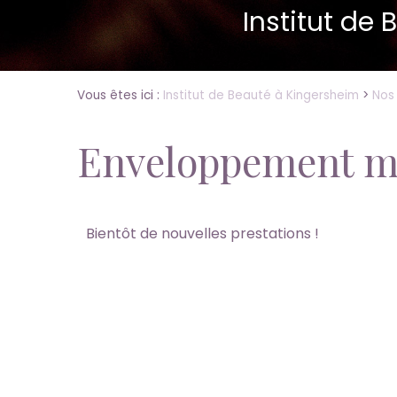
Institut de
Vous êtes ici :
Institut de Beauté à Kingersheim
>
Nos 
Enveloppement m
Bientôt de nouvelles prestations !