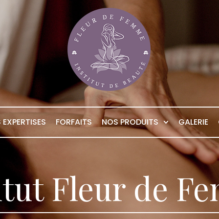
 EXPERTISES
FORFAITS
NOS PRODUITS
GALERIE
itut Fleur de 