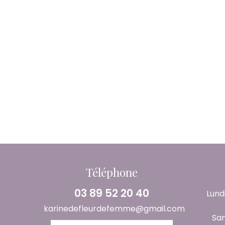
Téléphone
03 89 52 20 40
Lundi
karinedefleurdefemme@gmail.com
Sam