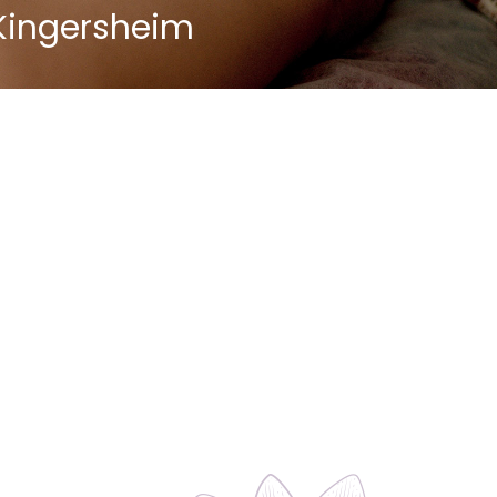
 Kingersheim