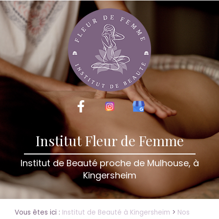
Institut Fleur de Femme
Institut de Beauté proche de Mulhouse, à
Kingersheim
Vous êtes ici :
Institut de Beauté à Kingersheim
>
Nos